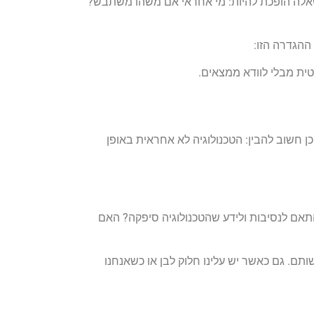
שאלה הופכת להיות: מי אחראי אם משהו משתבש?
ההגדרה הזו:
ית מבלי לוודא ממצאים.
 חשוב להבין: הטכנולוגיה לא אחראית באופן
אם לנסיבות ולידע שהטכנולוגיה סיפקה? האם
ותם. גם כאשר יש עלינו חלוק לבן או כשאנחנו