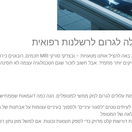
ה לגרום לרשלנות רפואית
בשנים האחרונות התרגלנו לחשוב שטכנולוגיה רפואית
יקים יותר מתמיד. אבל חשוב לזכור שגם הטכנולוגיה עצמה לא חסינה 
ות עלולים לגרום לנזק ממשי למטופלים. הנה כמה דוגמאות שממחישות
לעיתים נוטים "לסגור עיניים" ולסמוך בעיניים עצומות על אבחנות ש
אה של המטופל.
ת דורשות קלט מדויק כדי לספק תוצאות נכונות. אם למשל מוזן נתון רפ