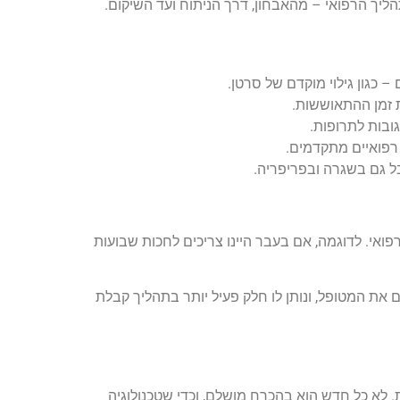
יך הרפואי – מהאבחון, דרך הניתוח ועד השיקום.
 כגון גילוי מוקדם של סרטן.
 זמן ההתאוששות.
גובות לתרופות.
רפואיים מתקדמים.
ל גם בשגרה ובפריפריה.
פואי. לדוגמה, אם בעבר היינו צריכים לחכות שבועות
ים את המטופל, ונותן לו חלק פעיל יותר בתהליך קבלת
 לא כל חדש הוא בהכרח מושלם, וכדי שטכנולוגיה