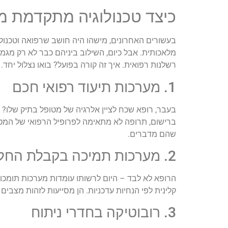
כיצד טכנולוגיה מתקדמת מ
בעשורים האחרונים, מישהו היה חושב שרפואה וטכנולוגי
מלאכותית. אבל כיום, השילוב ביניהם כבר לא רק מגמ
רשלנות רפואית. איך זה קורה בפועל? בואו נצלול יחד.
1. מערכות תיעוד רפואי חכם
בעבר, רופא שכח לציין אלרגיה של מטופל בתיק שלו? ז
ברישום, תרופה לא מתאימה לפרופיל הרפואי של המטופ
שהם מדברים.
2. מערכות תמיכה בקבלת החלטות רפואיות (CDSS)
הרופא לא לבד – היום לרשותו עומדות מערכות תומכ
קלינית לפי הנחיות עדכניות. הן מסייעות לזהות מצבים
3. רובוטיקה בחדרי ניתוח