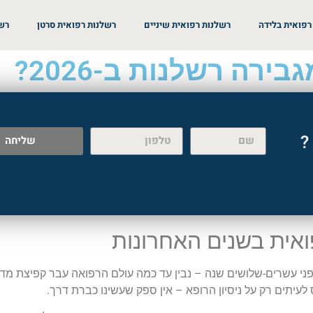
רפואית בלידה
רשלנות רפואית שיניים
רשלנות רפואית סרטן
רשל
ירה רשלנות ב-2026?
?
שליחה
אית בשנים האחרונות
לפני עשרים-שלושים שנה – נבין עד כמה עולם הרפואה עבר קפיצת מד
לעיתים רק על ניסיון הרופא – אין ספק שעשינו כברת דרך.