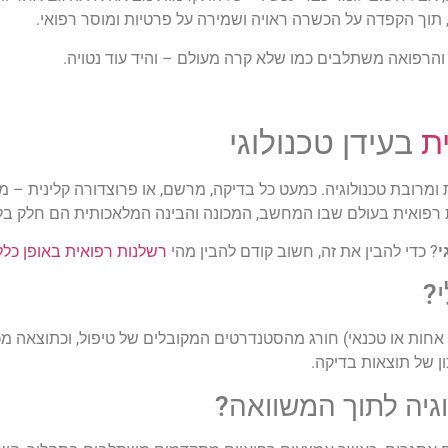
תוך הקפדה על הכשרה ראויה ושמירה על פרטיות ומוסר רפואי.
הרפואה משתלבים כמו שלא קרה מעולם – והיד עוד נטויה.
ת
בעידן טכנולוגי
 ומרובת טכנולוגיה. כמעט כל בדיקה, מרשם, או פרוצדורה קלינית – 
 רפואית בעולם שבו המחשב, המכונה והבינה המלאכותית הם חלק ב
י
? כדי להבין את זה, חשוב קודם להבין מהי
רשלנות רפואית באופן כלל
?
ת או טכנאי) חורג מהסטנדרטים המקובלים של טיפול, וכתוצאה מכך 
ון של תוצאות בדיקה.
גיה לתוך המשוואה?