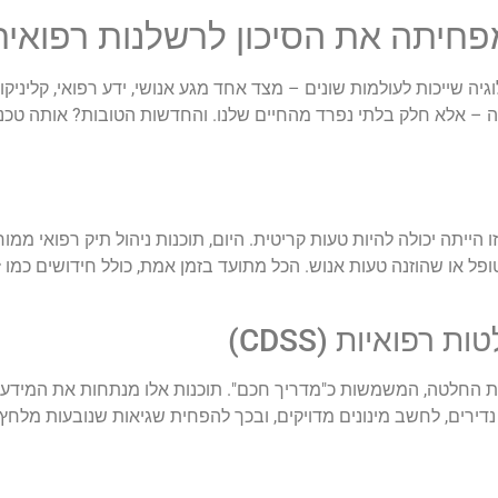
פחיתה את הסיכון לרשלנות רפואית
ה שייכות לעולמות שונים – מצד אחד מגע אנושי, ידע רפואי, קליניקות 
ה – אלא חלק בלתי נפרד מהחיים שלנו. והחדשות הטובות? אותה טכנו
ו הייתה יכולה להיות טעות קריטית. היום, תוכנות ניהול תיק רפואי
ל או שהוזנה טעות אנוש. הכל מתועד בזמן אמת, כולל חידושים כמו
ז
ות החלטה, המשמשות כ"מדריך חכם". תוכנות אלו מנתחות את המידע 
 נדירים, לחשב מינונים מדויקים, ובכך להפחית שגיאות שנובעות מלחץ,