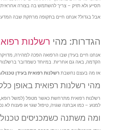
תסייע ולא תזיק – צריך להשתמש בה בצורה אחראית, 
אבל בגדול? אנחנו חיים בתקופה מרתקת שבה המדע ו
הגדרות: מהי
רשלנות רפואי
אנחנו חיים בעידן שבו הרפואה הפכה למהירה, מדויקת
הקדמה, באה גם אחריות. במיוחד כשמדובר ברשלנות
אז מה בעצם נחשבת
רשלנות רפואית בעידן טכנולוג
מהי רשלנות רפואית באופן כללי
רשלנות רפואית מתרחשת כאשר מטפל (למשל רופא, אחו
למנוע – כמו אבחנה שגויה, טיפול שגוי או פענוח לא נכ
ומה משתנה כשמכניסים טכנולו